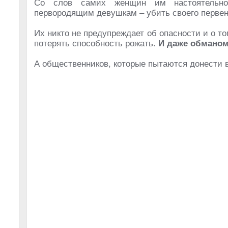
Со слов самих женщин им настоятельно 
первородящим девушкам – убить своего первен
Их никто не предупреждает об опасности и о то
потерять способность рожать.
И даже обманом
А общественников, которые пытаются донести в