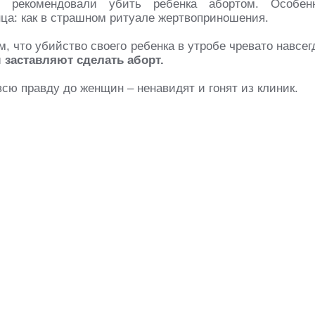
рекомендовали убить ребенка абортом. Особен
ца: как в страшном ритуале жертвоприношения.
м, что убийство своего ребенка в утробе чревато навсег
 заставляют сделать аборт.
сю правду до женщин – ненавидят и гонят из клиник.