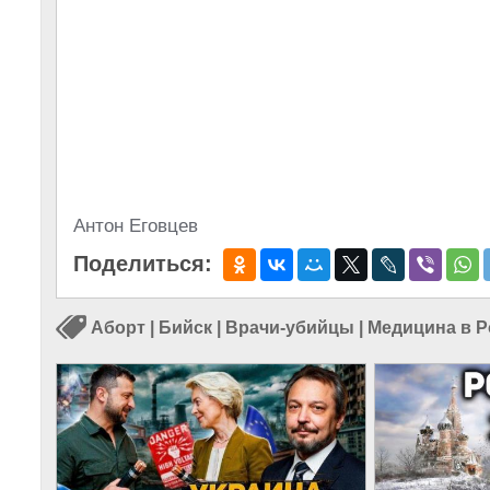
Антон Еговцев
Поделиться:
Аборт
|
Бийск
|
Врачи-убийцы
|
Медицина в Р