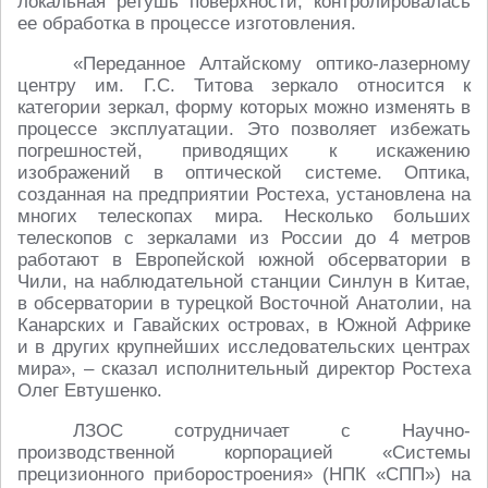
локальная ретушь поверхности, контролировалась
ее обработка в процессе изготовления.
«Переданное Алтайскому оптико-лазерному
центру им. Г.С. Титова зеркало относится к
категории зеркал, форму которых можно изменять в
процессе эксплуатации. Это позволяет избежать
погрешностей, приводящих к искажению
изображений в оптической системе. Оптика,
созданная на предприятии Ростеха, установлена на
многих телескопах мира. Несколько больших
телескопов с зеркалами из России до 4 метров
работают в Европейской южной обсерватории в
Чили, на наблюдательной станции Синлун в Китае,
в обсерватории в турецкой Восточной Анатолии, на
Канарских и Гавайских островах, в Южной Африке
и в других крупнейших исследовательских центрах
мира», – сказал исполнительный директор Ростеха
Олег Евтушенко.
ЛЗОС сотрудничает с Научно-
производственной корпорацией «Системы
прецизионного приборостроения» (НПК «СПП») на