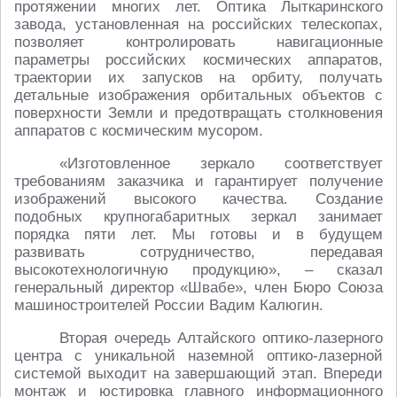
протяжении многих лет. Оптика Лыткаринского
завода, установленная на российских телескопах,
позволяет контролировать навигационные
параметры российских космических аппаратов,
траектории их запусков на орбиту, получать
детальные изображения орбитальных объектов с
поверхности Земли и предотвращать столкновения
аппаратов с космическим мусором.
«Изготовленное зеркало соответствует
требованиям заказчика и гарантирует получение
изображений высокого качества. Создание
подобных крупногабаритных зеркал занимает
порядка пяти лет. Мы готовы и в будущем
развивать сотрудничество, передавая
высокотехнологичную продукцию», – сказал
генеральный директор «Швабе», член Бюро Союза
машиностроителей России Вадим Калюгин.
Вторая очередь Алтайского оптико-лазерного
центра с уникальной наземной оптико-лазерной
системой выходит на завершающий этап. Впереди
монтаж и юстировка главного информационного