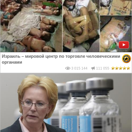
Израиль – мировой центр по торговле человеческими
органами
3 015 144
111 055