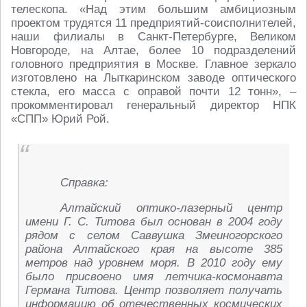
телескопа. «Над этим большим амбициозным
проектом трудятся 11 предприятий-соисполнителей,
наши филиалы в Санкт-Петербурге, Великом
Новгороде, на Алтае, более 10 подразделений
головного предприятия в Москве. Главное зеркало
изготовлено на Лыткаринском заводе оптического
стекла, его масса с оправой почти 12 тонн», –
прокомментировал генеральный директор НПК
«СПП» Юрий Рой.
Справка:
Алтайский оптико-лазерный центр
имени Г. С. Титова был основан в 2004 году
рядом с селом Саввушка Змеиногорского
района Алтайского края на высоте 385
метров над уровнем моря. В 2010 году ему
было присвоено имя летчика-космонавта
Германа Титова. Центр позволяет получать
информацию об отечественных космических