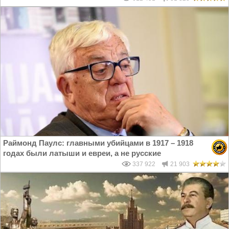
Раймонд Паулс: главными убийцами в 1917 – 1918
годах были латыши и евреи, а не русские
337 922
21 903