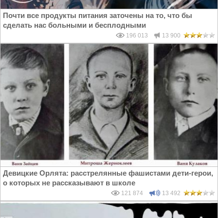
Почти все продукты питания заточены на то, что бы
сделать нас больными и бесплодными
196 013
13 900
Девицкие Орлята: расстрелянные фашистами дети-герои,
о которых не рассказывают в школе
121 874
13 492