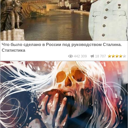
Что было сделано в России под руководством Сталина.
Статистика
442 309
18 707