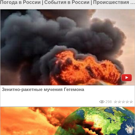
Погода в России
|
События в России
|
Происшествия в
России
Зенитно-ракетные мучения Гегемона
298