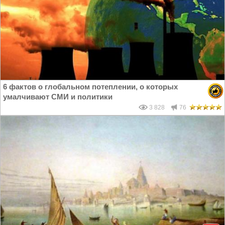
6 фактов о глобальном потеплении, о которых
умалчивают СМИ и политики
3 828
76