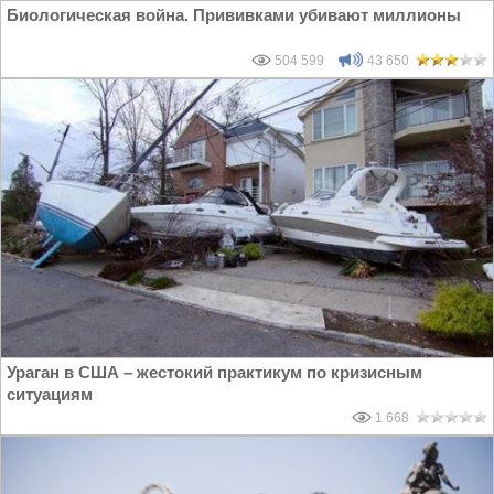
Биологическая война. Прививками убивают миллионы
504 599
43 650
Ураган в США – жестокий практикум по кризисным
ситуациям
1 668