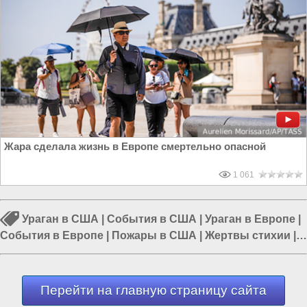
Жара сделала жизнь в Европе смертельно опасной
1 061
Ураган в США
|
События в США
|
Ураган в Европе
|
События в Европе
|
Пожары в США
|
Жертвы стихии
|
Лесной пожар
Перейти на главную страницу сайта