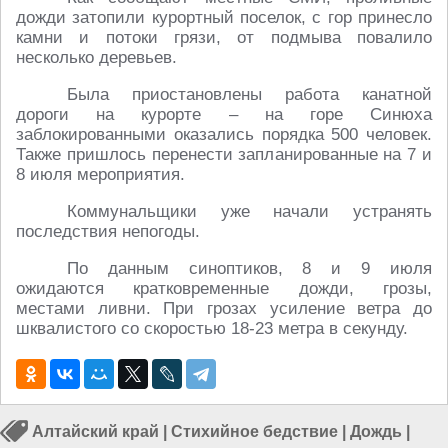
дожди затопили курортный поселок, с гор принесло
камни и потоки грязи, от подмыва повалило
несколько деревьев.
Была приостановлены работа канатной
дороги на курорте – на горе Синюха
заблокированными оказались порядка 500 человек.
Также пришлось перенести запланированные на 7 и
8 июля мероприятия.
Коммунальщики уже начали устранять
последствия непогоды.
По данным синоптиков, 8 и 9 июля
ожидаются кратковременные дожди, грозы,
местами ливни. При грозах усиление ветра до
шквалистого со скоростью 18-23 метра в секунду.
Алтайский край
|
Стихийное бедствие
|
Дождь
|