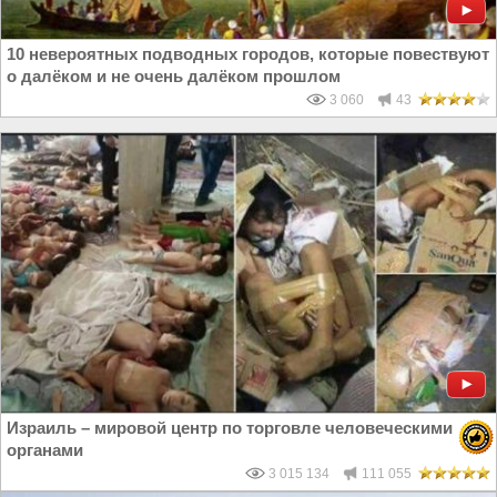
10 невероятных подводных городов, которые повествуют
о далёком и не очень далёком прошлом
3 060
43
Израиль – мировой центр по торговле человеческими
органами
3 015 134
111 055