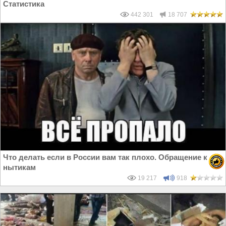
Статистика
442 301
18 707
Что делать если в России вам так плохо. Обращение к
нытикам
19 217
918