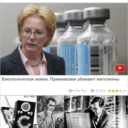
Биологическая война. Прививками убивают миллионы
504 602
43 650