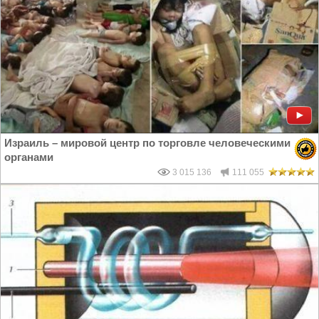
Израиль – мировой центр по торговле человеческими
органами
3 015 136
111 055