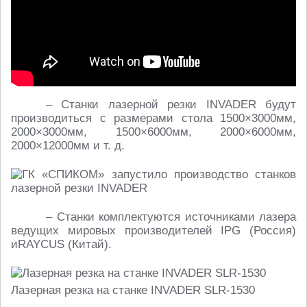
– Станки лазерной резки INVADER будут
производиться с размерами стола 1500×3000мм,
2000×3000мм, 1500×6000мм, 2000×6000мм,
2000×12000мм
и т. д.
– Станки комплектуются источниками лазера
ведущих мировых производителей IPG (Россия)
иRAYCUS (Китай).
Лазерная резка на станке INVADER SLR-1530