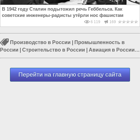
В 1942 году Сталин подытожил речь Геббельса. Как
советские инженеры-радисты утёрли нос фашистам
6 119
169
Производство в России
|
Промышленность в
России
|
Строительство в России
|
Авиация в России
|
Перевооружение армии России
|
Россия и Евразия
|
Россия и Запад
Перейти на главную страницу сайта