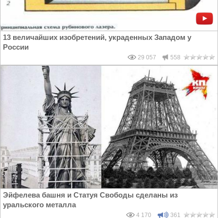
13 величайших изобретений, украденных Западом у
России
29 057
558
Эйфелева башня и Статуя Свободы сделаны из
уральского металла
4 170
361