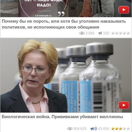
Почему бы не пороть, или хотя бы уголовно наказывать
политиков, не исполняющих свои обещания
3 084
105
Биологическая война. Прививками убивают миллионы
504 625
43 650