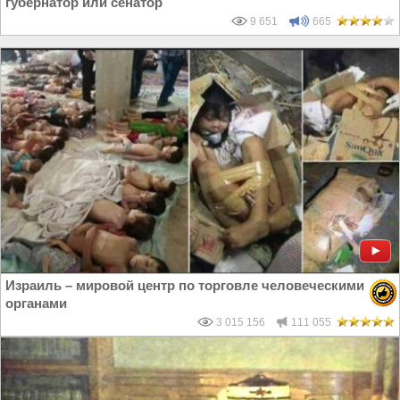
губернатор или сенатор
9 651
665
Израиль – мировой центр по торговле человеческими
органами
3 015 156
111 055