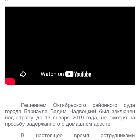
Решением Октябрьского районного суда
города Барнаула Вадим Надвоцкий был заключен
под стражу до 13 января 2019 года, не смотря на
просьбу задержанного о домашнем аресте.
В настоящее время сотрудниками