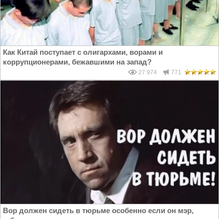
Как Китай поступает с олигархами, ворами и
коррупционерами, бежавшими на запад?
27 974
771
Вор должен сидеть в тюрьме особенно если он мэр,