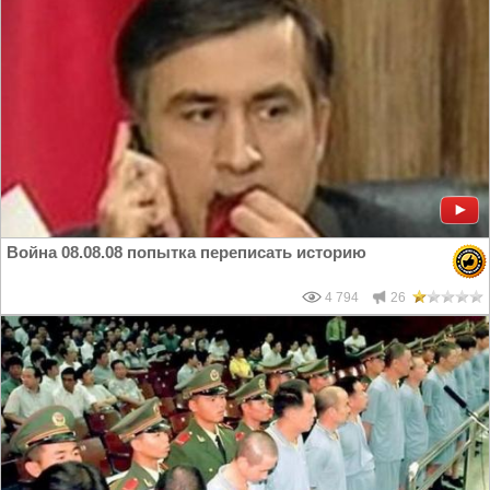
Война 08.08.08 попытка переписать историю
4 794
26